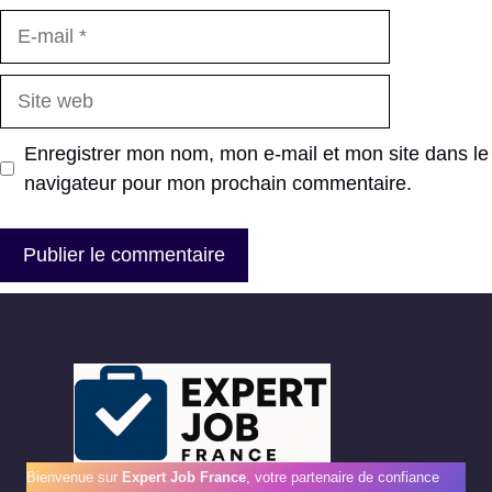
E-
mail
Site
web
Enregistrer mon nom, mon e-mail et mon site dans le
navigateur pour mon prochain commentaire.
Bienvenue sur
Expert Job France
, votre partenaire de confiance