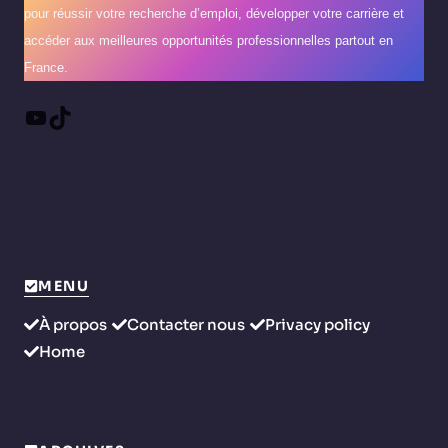
pour réussir votre recherche d’emploi, développer votre carrière et
accéder aux meilleures opportunités professionnelles partout en
France.
YouTube
TikTok
MENU
À propos
Contacter nous
Privacy policy
Home