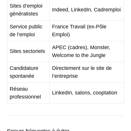
Sites d’emploi
Indeed, LinkedIn, Cadremploi
généralistes
Service public
France Travail (ex-Pôle
de l’emploi
Emploi)
APEC (cadres), Monster,
Sites sectoriels
Welcome to the Jungle
Candidature
Directement sur le site de
spontanée
l’entreprise
Réseau
LinkedIn, salons, cooptation
professionnel
Erreurs fréquentes à éviter