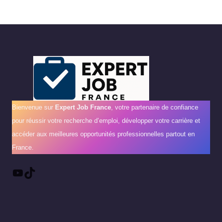
Bienvenue sur
Expert Job France
, votre partenaire de confiance
pour réussir votre recherche d’emploi, développer votre carrière et
accéder aux meilleures opportunités professionnelles partout en
France.
YouTube
TikTok