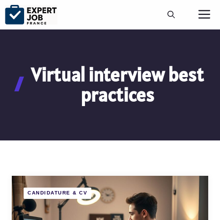
Aller
M
au
contenu
Virtual interview best
practices
CANDIDATURE & CV