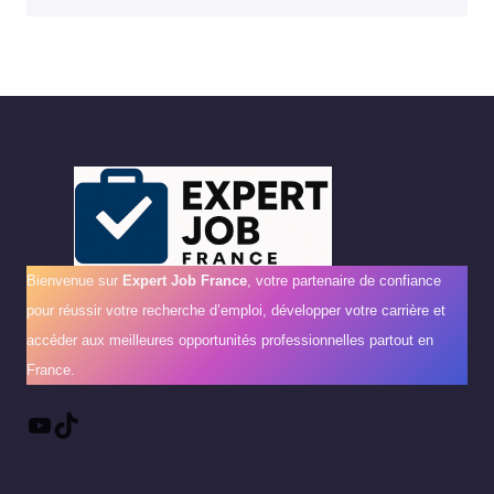
Bienvenue sur
Expert Job France
, votre partenaire de confiance
pour réussir votre recherche d’emploi, développer votre carrière et
accéder aux meilleures opportunités professionnelles partout en
France.
YouTube
TikTok