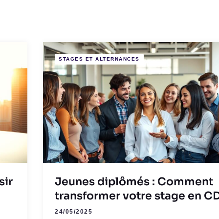
STAGES ET ALTERNANCES
sir
Jeunes diplômés : Comment
transformer votre stage en CD
24/05/2025