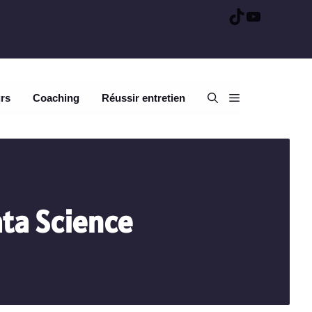
TikTok
YouTube
urs
Coaching
Réussir entretien
ta Science