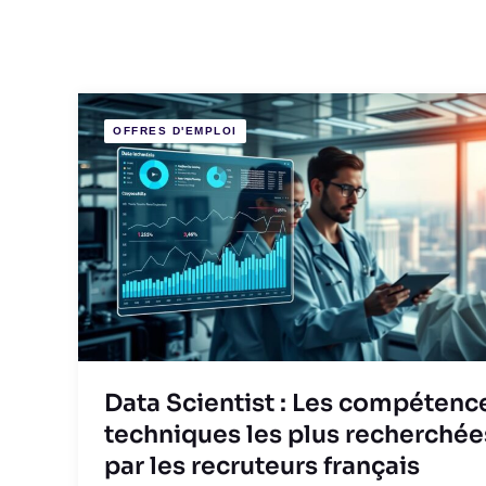
OFFRES D'EMPLOI
Data Scientist : Les compétenc
techniques les plus recherchée
par les recruteurs français