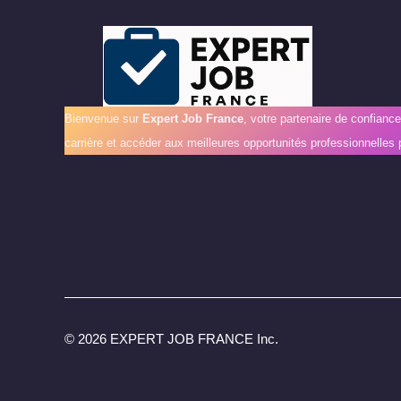
Bienvenue sur
Expert Job France
, votre partenaire de confianc
carrière et accéder aux meilleures opportunités professionnelles 
©
2026 EXPERT JOB FRANCE Inc.