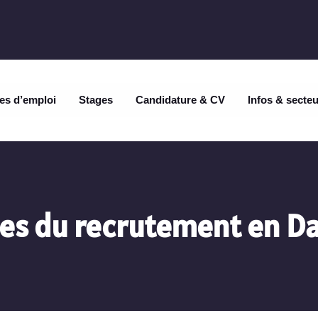
es d’emploi
Stages
Candidature & CV
Infos & secte
es du recrutement en Da