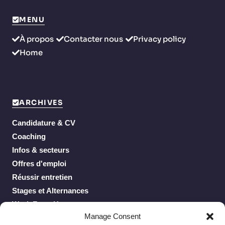
MENU
À propos
Contacter nous
Privacy policy
Home
ARCHIVES
Candidature & CV
Coaching
Infos & secteurs
Offres d'emploi
Réussir entretien
Stages et Alternances
Work From Home
Manage Consent