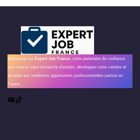
Bienvenue sur
Expert Job France
, votre partenaire de confiance
pour réussir votre recherche d’emploi, développer votre carrière et
accéder aux meilleures opportunités professionnelles partout en
France.
YouTube
TikTok