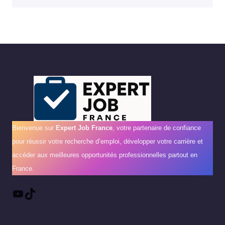
Bienvenue sur
Expert Job France
, votre partenaire de confiance
pour réussir votre recherche d’emploi, développer votre carrière et
accéder aux meilleures opportunités professionnelles partout en
France.
YouTube
TikTok