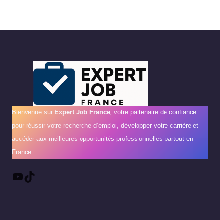
Bienvenue sur
Expert Job France
, votre partenaire de confiance
pour réussir votre recherche d’emploi, développer votre carrière et
accéder aux meilleures opportunités professionnelles partout en
France.
YouTube
TikTok