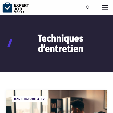
Aller
M
au
contenu
Techniques
d’entretien
CANDIDATURE & CV