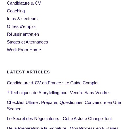
Candidature & CV
Coaching
Infos & secteurs
Offres d'emploi
Réussir entretien
Stages et Alternances
Work From Home
LATEST ARTICLES
Candidature & CV en France : Le Guide Complet
7 Techniques de Storytelling pour Vendre Sans Vendre
Checklist Ultime : Préparer, Questionner, Convaincre en Une
Séance
Le Secret des Négociateurs : Cette Astuce Change Tout
De la Préparation à la Signature : Mon Process en 8 Étapes