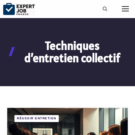
Aller
M
au
contenu
Techniques
d’entretien collectif
RÉUSSIR ENTRETIEN