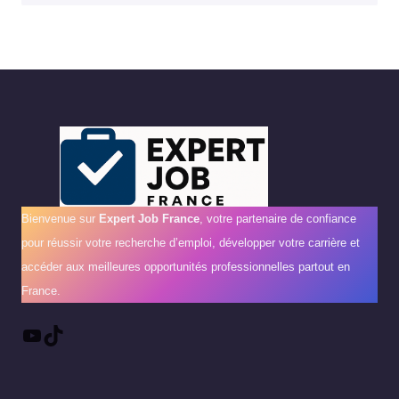
Bienvenue sur
Expert Job France
, votre partenaire de confiance
pour réussir votre recherche d’emploi, développer votre carrière et
accéder aux meilleures opportunités professionnelles partout en
France.
YouTube
TikTok