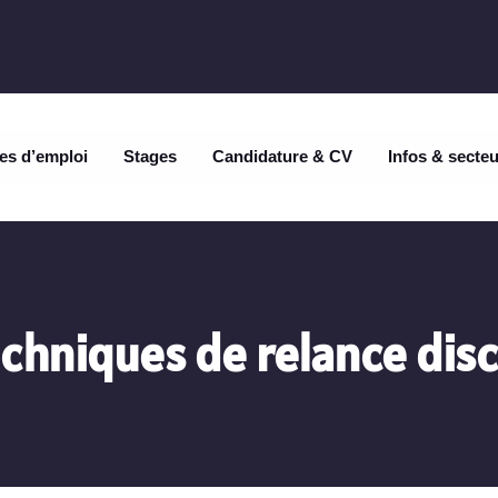
es d’emploi
Stages
Candidature & CV
Infos & secte
chniques de relance dis