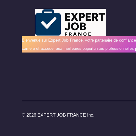
Bienvenue sur
Expert Job France
, votre partenaire de confianc
carrière et accéder aux meilleures opportunités professionnelles 
©
2026 EXPERT JOB FRANCE Inc.