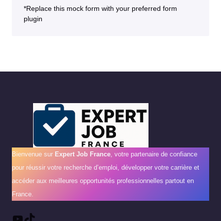
*Replace this mock form with your preferred form
plugin
Bienvenue sur
Expert Job France
, votre partenaire de confiance
pour réussir votre recherche d’emploi, développer votre carrière et
accéder aux meilleures opportunités professionnelles partout en
France.
YouTube
TikTok