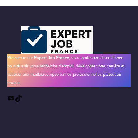
Bienvenue sur
Expert Job France
, votre partenaire de confiance
pour réussir votre recherche d’emploi, développer votre carrière et
accéder aux meilleures opportunités professionnelles partout en
France.
YouTube
TikTok