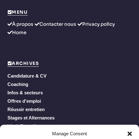
MENU
À propos
Contacter nous
Privacy policy
Home
ARCHIVES
Candidature & CV
Coaching
Infos & secteurs
Offres d'emploi
Réussir entretien
Stages et Alternances
Work From Home
Manage Consent