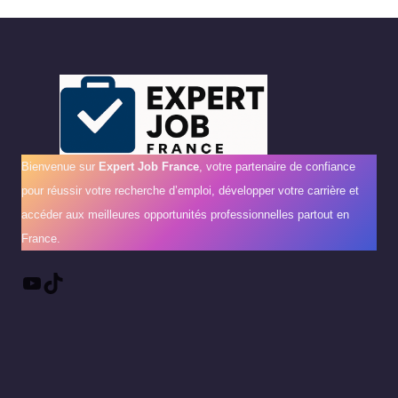
Bienvenue sur
Expert Job France
, votre partenaire de confiance
pour réussir votre recherche d’emploi, développer votre carrière et
accéder aux meilleures opportunités professionnelles partout en
France.
YouTube
TikTok