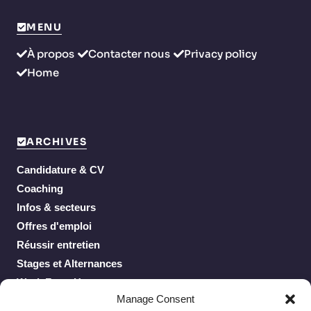
MENU
À propos
Contacter nous
Privacy policy
Home
ARCHIVES
Candidature & CV
Coaching
Infos & secteurs
Offres d'emploi
Réussir entretien
Stages et Alternances
Work From Home
Manage Consent