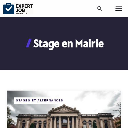
Aller
M
au
contenu
Stage en Mairie
STAGES ET ALTERNANCES