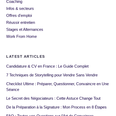
Coaching
Infos & secteurs
Offres d'emploi
Réussir entretien
Stages et Alternances
Work From Home
LATEST ARTICLES
Candidature & CV en France : Le Guide Complet
7 Techniques de Storytelling pour Vendre Sans Vendre
Checklist Ultime : Préparer, Questionner, Convaincre en Une
Séance
Le Secret des Négociateurs : Cette Astuce Change Tout
De la Préparation à la Signature : Mon Process en 8 Étapes
FAQ : Toutes vos Questions sur l’Art de Convaincre