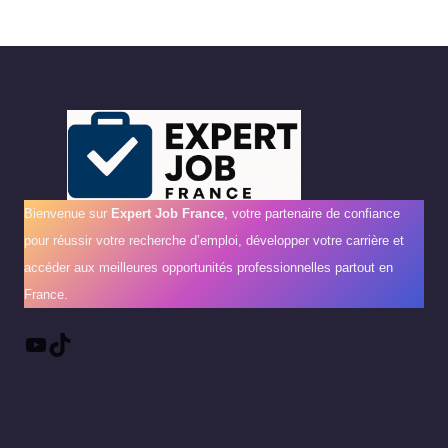
Bienvenue sur
Expert Job France
, votre partenaire de confiance
pour réussir votre recherche d’emploi, développer votre carrière et
accéder aux meilleures opportunités professionnelles partout en
France.
YouTube
TikTok