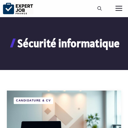
Aller
M
au
contenu
Sécurité informatique
CANDIDATURE & CV