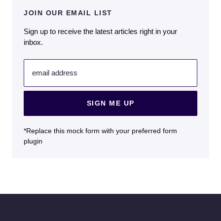
JOIN OUR EMAIL LIST
Sign up to receive the latest articles right in your
inbox.
email address
SIGN ME UP
*Replace this mock form with your preferred form
plugin