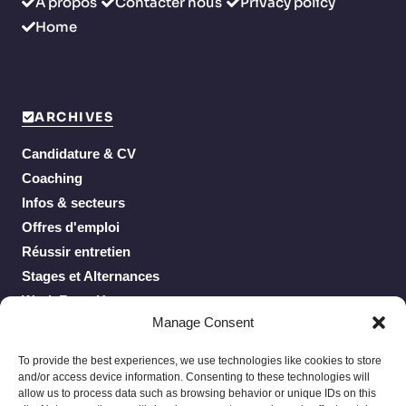
À propos
Contacter nous
Privacy policy
Home
ARCHIVES
Candidature & CV
Coaching
Infos & secteurs
Offres d'emploi
Réussir entretien
Stages et Alternances
Work From Home
Manage Consent
To provide the best experiences, we use technologies like cookies to store
and/or access device information. Consenting to these technologies will
allow us to process data such as browsing behavior or unique IDs on this