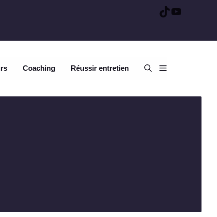
TikTok
YouTube
urs
Coaching
Réussir entretien