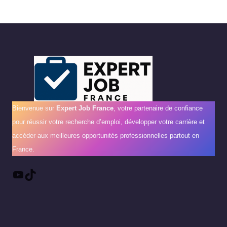
Bienvenue sur
Expert Job France
, votre partenaire de confiance
pour réussir votre recherche d’emploi, développer votre carrière et
accéder aux meilleures opportunités professionnelles partout en
France.
YouTube
TikTok