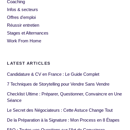
Coaching
Infos & secteurs
Offres d'emploi
Réussir entretien
Stages et Alternances
Work From Home
LATEST ARTICLES
Candidature & CV en France : Le Guide Complet
7 Techniques de Storytelling pour Vendre Sans Vendre
Checklist Ultime : Préparer, Questionner, Convaincre en Une
Séance
Le Secret des Négociateurs : Cette Astuce Change Tout
De la Préparation à la Signature : Mon Process en 8 Étapes
FAQ : Toutes vos Questions sur l’Art de Convaincre