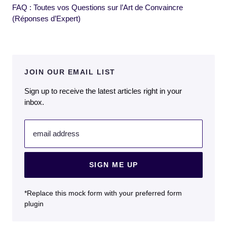
FAQ : Toutes vos Questions sur l’Art de Convaincre
(Réponses d’Expert)
JOIN OUR EMAIL LIST
Sign up to receive the latest articles right in your
inbox.
email address
SIGN ME UP
*Replace this mock form with your preferred form
plugin