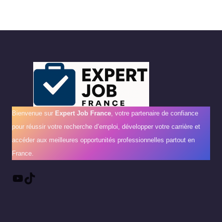
Bienvenue sur
Expert Job France
, votre partenaire de confiance
pour réussir votre recherche d’emploi, développer votre carrière et
accéder aux meilleures opportunités professionnelles partout en
France.
YouTube
TikTok