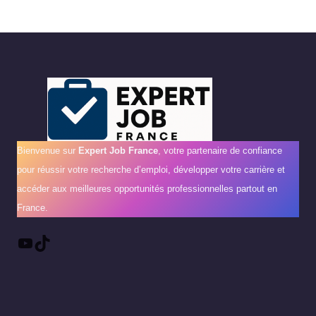
Bienvenue sur
Expert Job France
, votre partenaire de confiance
pour réussir votre recherche d’emploi, développer votre carrière et
accéder aux meilleures opportunités professionnelles partout en
France.
YouTube
TikTok