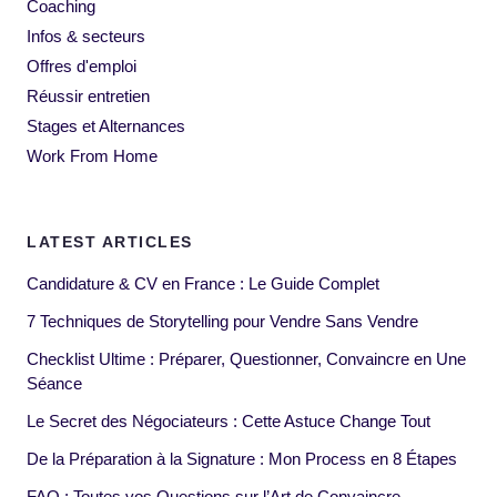
Coaching
Infos & secteurs
Offres d'emploi
Réussir entretien
Stages et Alternances
Work From Home
LATEST ARTICLES
Candidature & CV en France : Le Guide Complet
7 Techniques de Storytelling pour Vendre Sans Vendre
Checklist Ultime : Préparer, Questionner, Convaincre en Une
Séance
Le Secret des Négociateurs : Cette Astuce Change Tout
De la Préparation à la Signature : Mon Process en 8 Étapes
FAQ : Toutes vos Questions sur l’Art de Convaincre