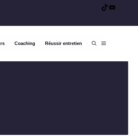
TikTok
YouTube
urs
Coaching
Réussir entretien