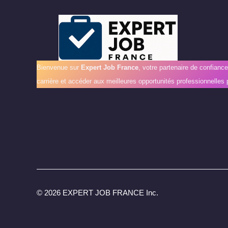
Bienvenue sur
Expert Job France
, votre partenaire de confianc
carrière et accéder aux meilleures opportunités professionnelles 
©
2026 EXPERT JOB FRANCE Inc.