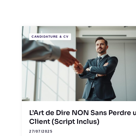
CANDIDATURE & CV
L’Art de Dire NON Sans Perdre 
Client (Script Inclus)
27/07/2025