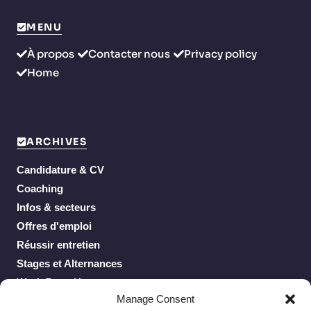
MENU
À propos
Contacter nous
Privacy policy
Home
ARCHIVES
Candidature & CV
Coaching
Infos & secteurs
Offres d'emploi
Réussir entretien
Stages et Alternances
Work From Home
Manage Consent