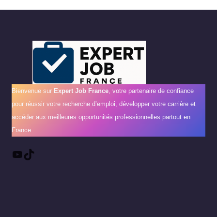
Bienvenue sur
Expert Job France
, votre partenaire de confiance
pour réussir votre recherche d’emploi, développer votre carrière et
accéder aux meilleures opportunités professionnelles partout en
France.
YouTube
TikTok