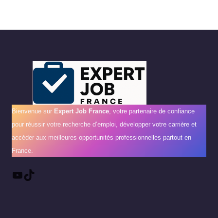
Bienvenue sur
Expert Job France
, votre partenaire de confiance
pour réussir votre recherche d’emploi, développer votre carrière et
accéder aux meilleures opportunités professionnelles partout en
France.
YouTube
TikTok