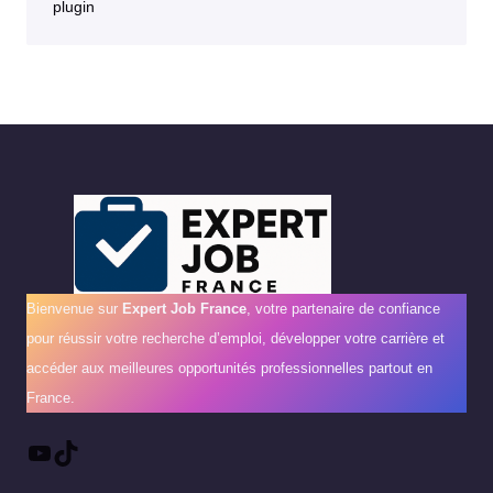
plugin
Bienvenue sur
Expert Job France
, votre partenaire de confiance
pour réussir votre recherche d’emploi, développer votre carrière et
accéder aux meilleures opportunités professionnelles partout en
France.
YouTube
TikTok