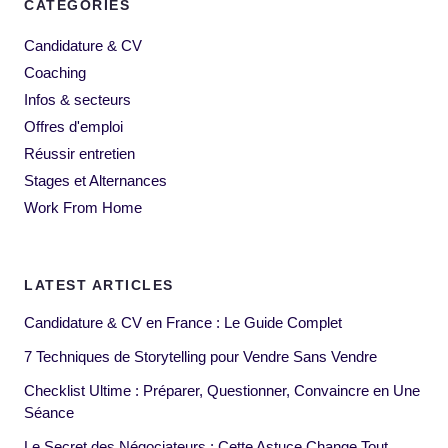
CATEGORIES
Candidature & CV
Coaching
Infos & secteurs
Offres d'emploi
Réussir entretien
Stages et Alternances
Work From Home
LATEST ARTICLES
Candidature & CV en France : Le Guide Complet
7 Techniques de Storytelling pour Vendre Sans Vendre
Checklist Ultime : Préparer, Questionner, Convaincre en Une
Séance
Le Secret des Négociateurs : Cette Astuce Change Tout