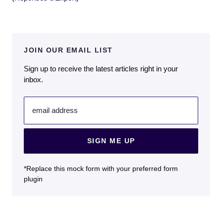
JOIN OUR EMAIL LIST
Sign up to receive the latest articles right in your
inbox.
email address
SIGN ME UP
*Replace this mock form with your preferred form
plugin