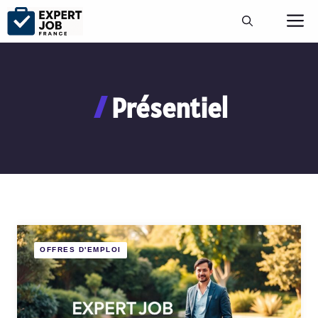
Aller
M
au
contenu
Présentiel
OFFRES D'EMPLOI