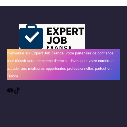
Bienvenue sur
Expert Job France
, votre partenaire de confiance
pour réussir votre recherche d’emploi, développer votre carrière et
accéder aux meilleures opportunités professionnelles partout en
France.
YouTube
TikTok