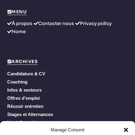
MENU
À propos
Contacter nous
Privacy policy
Home
ARCHIVES
Candidature & CV
Coaching
Infos & secteurs
Offres d'emploi
Réussir entretien
Stages et Alternances
Work From Home
Manage Consent