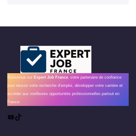
Bienvenue sur
Expert Job France
, votre partenaire de confiance
pour réussir votre recherche d’emploi, développer votre carrière et
accéder aux meilleures opportunités professionnelles partout en
France.
YouTube
TikTok