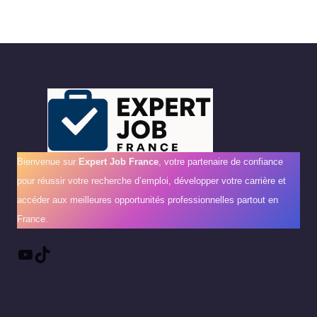
Bienvenue sur
Expert Job France
, votre partenaire de confiance
pour réussir votre recherche d’emploi, développer votre carrière et
accéder aux meilleures opportunités professionnelles partout en
France.
YouTube
TikTok