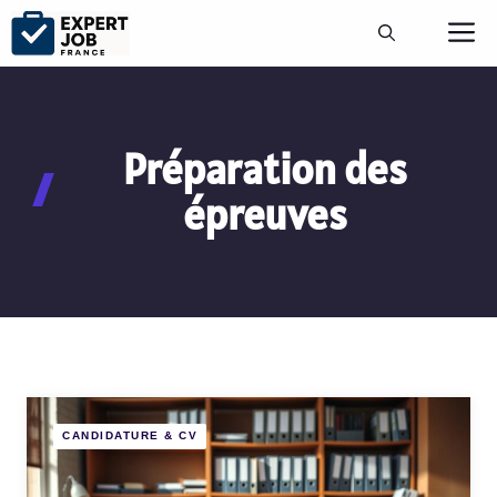
Aller
M
au
contenu
Préparation des
épreuves
CANDIDATURE & CV