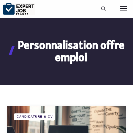
Aller
M
au
contenu
Personnalisation offre
emploi
CANDIDATURE & CV