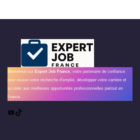
Bienvenue sur
Expert Job France
, votre partenaire de confiance
pour réussir votre recherche d’emploi, développer votre carrière et
accéder aux meilleures opportunités professionnelles partout en
France.
YouTube
TikTok