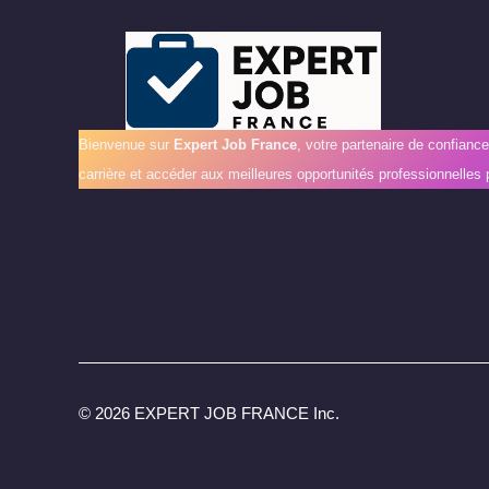
Bienvenue sur
Expert Job France
, votre partenaire de confianc
carrière et accéder aux meilleures opportunités professionnelles 
©
2026 EXPERT JOB FRANCE Inc.