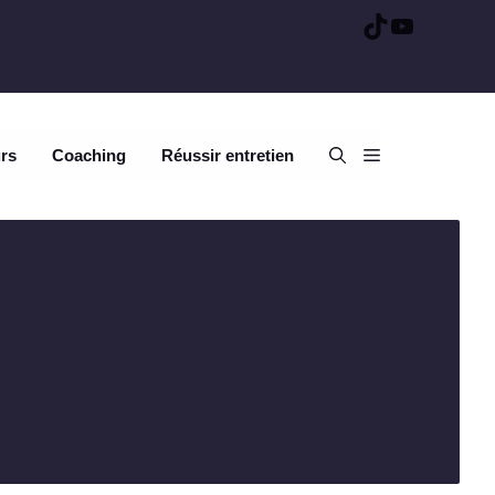
TikTok
YouTube
urs
Coaching
Réussir entretien