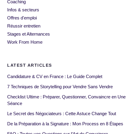
Coaching
Infos & secteurs
Offres d'emploi
Réussir entretien
Stages et Alternances
Work From Home
LATEST ARTICLES
Candidature & CV en France : Le Guide Complet
7 Techniques de Storytelling pour Vendre Sans Vendre
Checklist Ultime : Préparer, Questionner, Convaincre en Une
Séance
Le Secret des Négociateurs : Cette Astuce Change Tout
De la Préparation à la Signature : Mon Process en 8 Étapes
FAQ : Toutes vos Questions sur l’Art de Convaincre