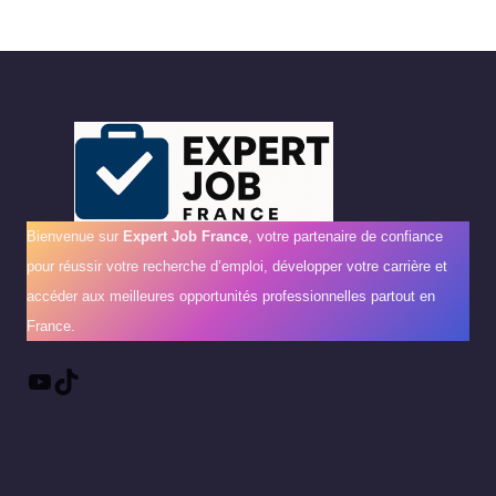
Bienvenue sur
Expert Job France
, votre partenaire de confiance
pour réussir votre recherche d’emploi, développer votre carrière et
accéder aux meilleures opportunités professionnelles partout en
France.
YouTube
TikTok