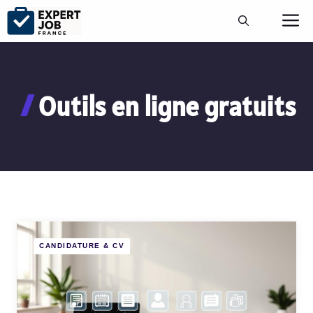
Aller
M
au
contenu
Outils en ligne gratuits
CANDIDATURE & CV