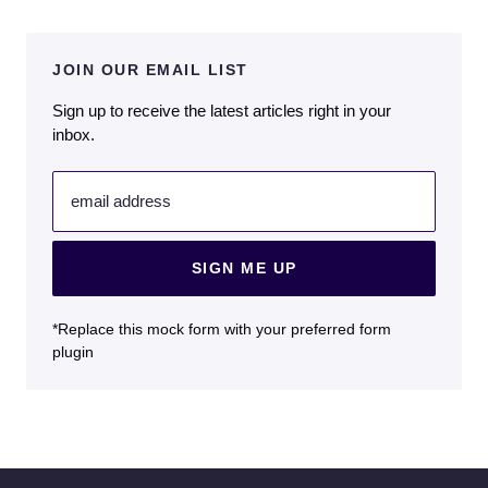
JOIN OUR EMAIL LIST
Sign up to receive the latest articles right in your
inbox.
email address
SIGN ME UP
*Replace this mock form with your preferred form
plugin