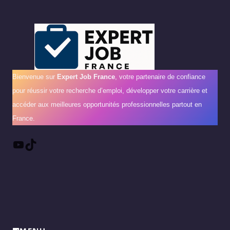
Bienvenue sur
Expert Job France
, votre partenaire de confiance
pour réussir votre recherche d’emploi, développer votre carrière et
accéder aux meilleures opportunités professionnelles partout en
France.
YouTube
TikTok