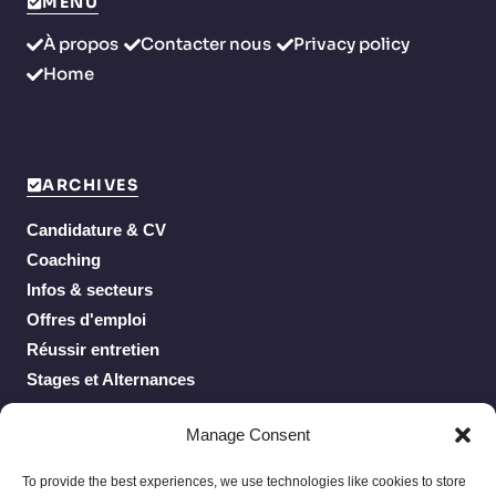
MENU
À propos
Contacter nous
Privacy policy
Home
ARCHIVES
Candidature & CV
Coaching
Infos & secteurs
Offres d'emploi
Réussir entretien
Stages et Alternances
Work From Home
Manage Consent
To provide the best experiences, we use technologies like cookies to store