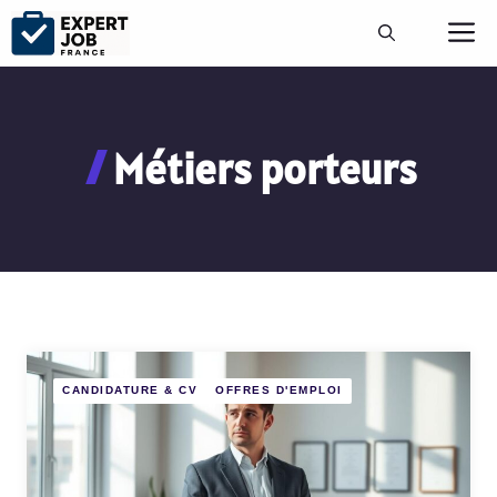
Aller
M
au
contenu
Métiers porteurs
CANDIDATURE & CV
OFFRES D'EMPLOI