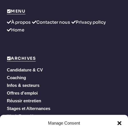
MENU
À propos
Contacter nous
Privacy policy
Home
ARCHIVES
Candidature & CV
Coaching
Infos & secteurs
Offres d'emploi
Réussir entretien
Stages et Alternances
Work From Home
Manage Consent