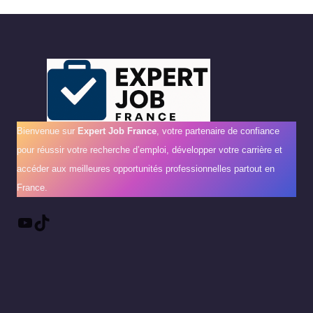
Bienvenue sur
Expert Job France
, votre partenaire de confiance
pour réussir votre recherche d’emploi, développer votre carrière et
accéder aux meilleures opportunités professionnelles partout en
France.
YouTube
TikTok