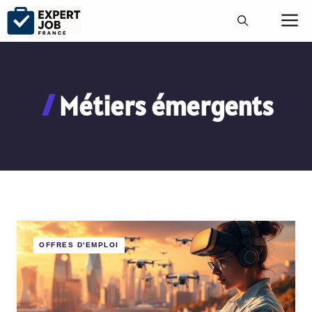
Aller
M
au
contenu
Métiers émergents
OFFRES D'EMPLOI