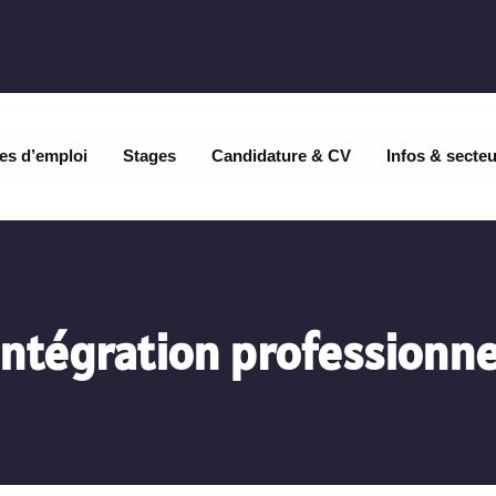
es d’emploi
Stages
Candidature & CV
Infos & secte
Intégration professionne