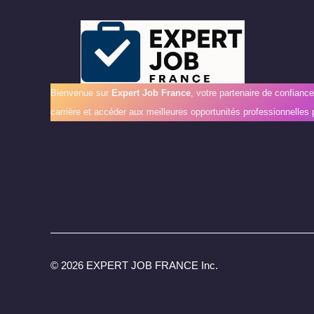
Bienvenue sur
Expert Job France
, votre partenaire de confianc
carrière et accéder aux meilleures opportunités professionnelles 
©
2026 EXPERT JOB FRANCE Inc.