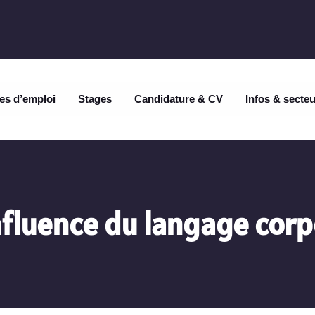
es d’emploi
Stages
Candidature & CV
Infos & secte
nfluence du langage corp