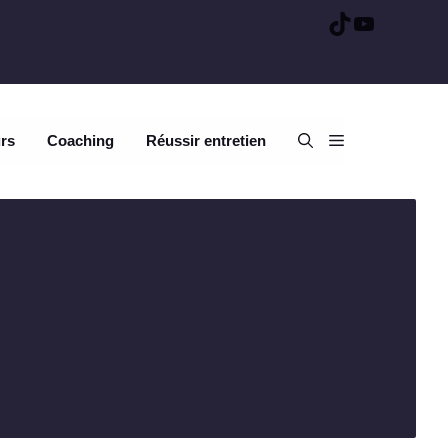
TikTok
YouTube
urs
Coaching
Réussir entretien