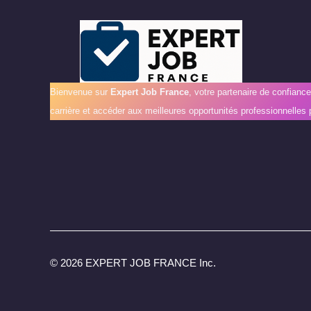
Bienvenue sur
Expert Job France
, votre partenaire de confianc
carrière et accéder aux meilleures opportunités professionnelles 
©
2026 EXPERT JOB FRANCE Inc.