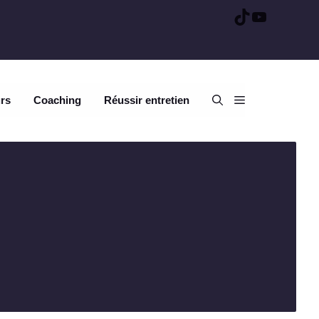
TikTok
YouTube
urs
Coaching
Réussir entretien