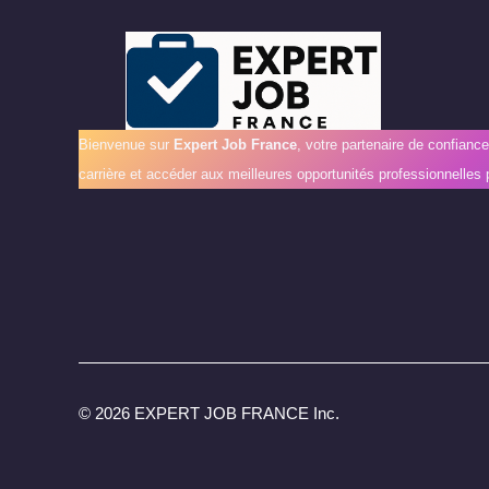
Bienvenue sur
Expert Job France
, votre partenaire de confianc
carrière et accéder aux meilleures opportunités professionnelles 
©
2026 EXPERT JOB FRANCE Inc.