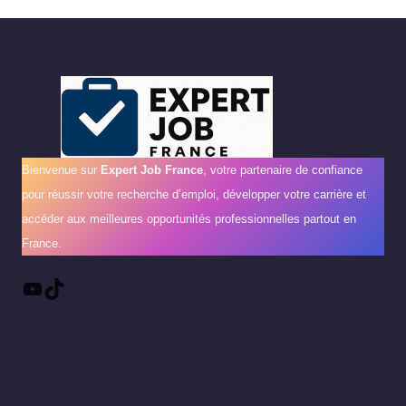
Bienvenue sur
Expert Job France
, votre partenaire de confiance
pour réussir votre recherche d’emploi, développer votre carrière et
accéder aux meilleures opportunités professionnelles partout en
France.
YouTube
TikTok