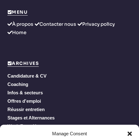
MENU
À propos
Contacter nous
Privacy policy
Home
ARCHIVES
Candidature & CV
Coaching
Infos & secteurs
Offres d'emploi
Réussir entretien
Stages et Alternances
Work From Home
Manage Consent