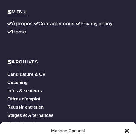
MENU
À propos
Contacter nous
Privacy policy
Home
ARCHIVES
Candidature & CV
Coaching
Infos & secteurs
Offres d'emploi
Réussir entretien
Stages et Alternances
Work From Home
Manage Consent