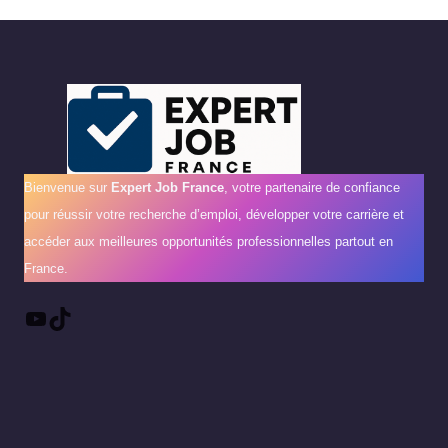
Bienvenue sur
Expert Job France
, votre partenaire de confiance
pour réussir votre recherche d’emploi, développer votre carrière et
accéder aux meilleures opportunités professionnelles partout en
France.
YouTube
TikTok