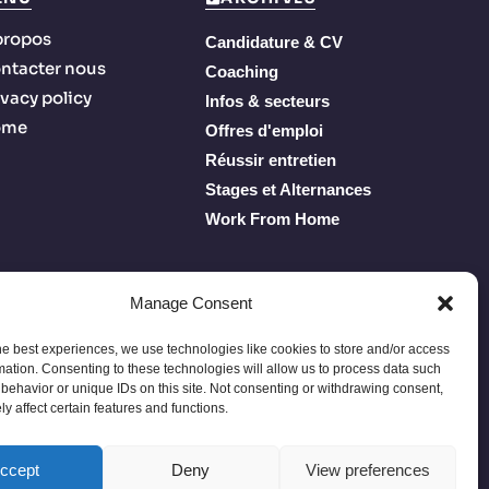
propos
Candidature & CV
ntacter nous
Coaching
ivacy policy
Infos & secteurs
ome
Offres d'emploi
Réussir entretien
Stages et Alternances
Work From Home
Manage Consent
he best experiences, we use technologies like cookies to store and/or access
mation. Consenting to these technologies will allow us to process data such
behavior or unique IDs on this site. Not consenting or withdrawing consent,
y affect certain features and functions.
Privacy Policy
Terms of Service
À propos
Contacter nous
ccept
Deny
View preferences