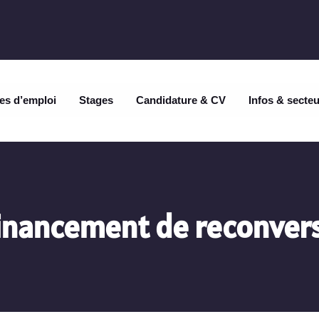
es d’emploi
Stages
Candidature & CV
Infos & secte
inancement de reconver