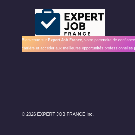
Bienvenue sur
Expert Job France
, votre partenaire de confianc
carrière et accéder aux meilleures opportunités professionnelles 
©
2026 EXPERT JOB FRANCE Inc.