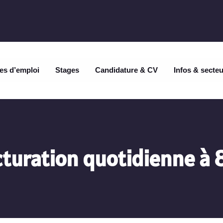
es d’emploi
Stages
Candidature & CV
Infos & secte
cturation quotidienne à