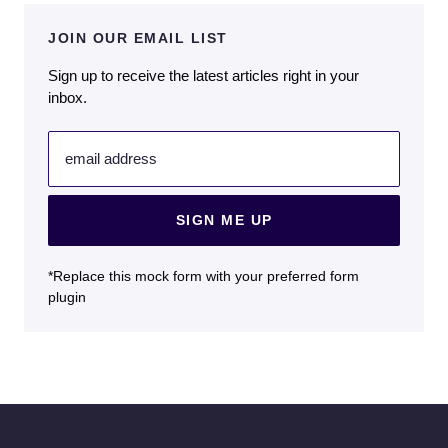
JOIN OUR EMAIL LIST
Sign up to receive the latest articles right in your
inbox.
email address
SIGN ME UP
*Replace this mock form with your preferred form
plugin