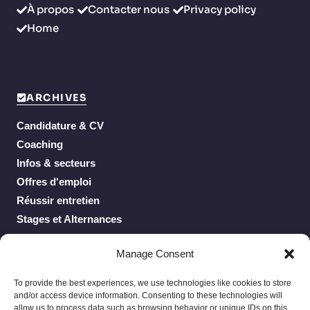
À propos
Contacter nous
Privacy policy
Home
ARCHIVES
Candidature & CV
Coaching
Infos & secteurs
Offres d'emploi
Réussir entretien
Stages et Alternances
Work From Home
Manage Consent
To provide the best experiences, we use technologies like cookies to store
and/or access device information. Consenting to these technologies will
allow us to process data such as browsing behavior or unique IDs on this