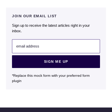
JOIN OUR EMAIL LIST
Sign up to receive the latest articles right in your
inbox.
email address
SIGN ME UP
*Replace this mock form with your preferred form
plugin