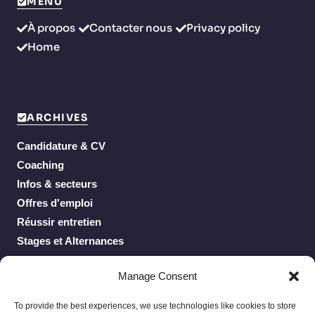
MENU
À propos
Contacter nous
Privacy policy
Home
ARCHIVES
Candidature & CV
Coaching
Infos & secteurs
Offres d'emploi
Réussir entretien
Stages et Alternances
Work From Home
Manage Consent
To provide the best experiences, we use technologies like cookies to store