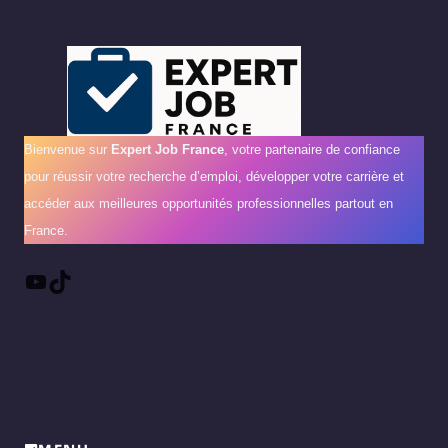
Bienvenue sur
Expert Job France
, votre partenaire de confiance
pour réussir votre recherche d’emploi, développer votre carrière et
accéder aux meilleures opportunités professionnelles partout en
France.
YouTube
TikTok