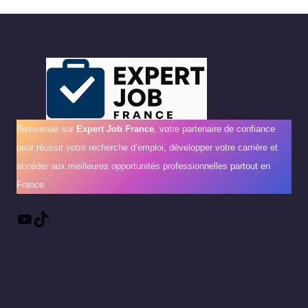
Bienvenue sur
Expert Job France
, votre partenaire de confiance
pour réussir votre recherche d’emploi, développer votre carrière et
accéder aux meilleures opportunités professionnelles partout en
France.
YouTube
TikTok