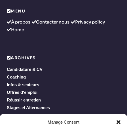
MENU
À propos
Contacter nous
Privacy policy
Home
ARCHIVES
Candidature & CV
Coaching
Infos & secteurs
Offres d'emploi
Réussir entretien
Stages et Alternances
Work From Home
Manage Consent