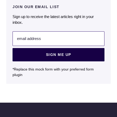
JOIN OUR EMAIL LIST
Sign up to receive the latest articles right in your
inbox.
email address
SIGN ME UP
*Replace this mock form with your preferred form
plugin