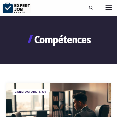
Aller
M
au
contenu
Compétences
CANDIDATURE & CV