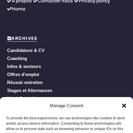
À propos
Contacter nous
Privacy policy
Home
ARCHIVES
Candidature & CV
Coaching
Infos & secteurs
Offres d'emploi
Réussir entretien
Stages et Alternances
Work From Home
Manage Consent
To provide the best experiences, we use technologies like cookies to store
and/or access device information. Consenting to these technologies will
allow us to process data such as browsing behavior or unique IDs on this