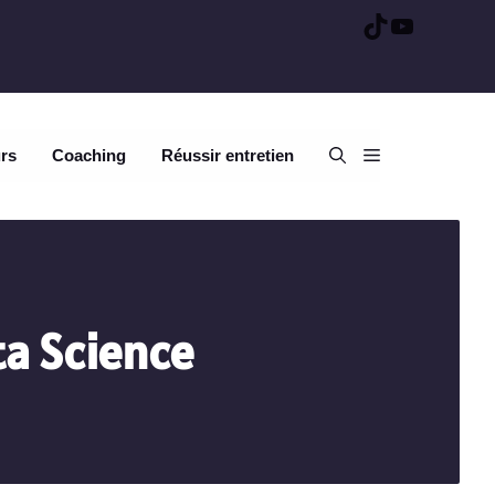
TikTok
YouTube
urs
Coaching
Réussir entretien
a Science