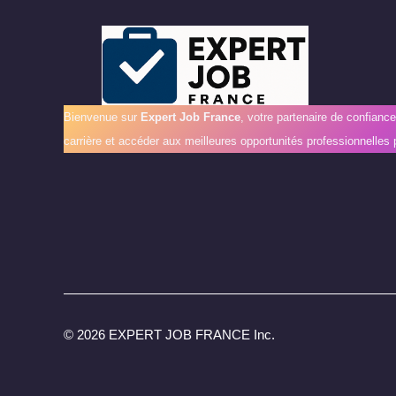
Bienvenue sur
Expert Job France
, votre partenaire de confianc
carrière et accéder aux meilleures opportunités professionnelles 
©
2026 EXPERT JOB FRANCE Inc.