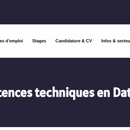
es d’emploi
Stages
Candidature & CV
Infos & secte
ences techniques en Dat