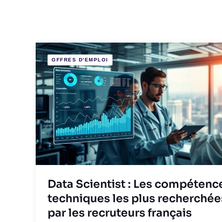
OFFRES D'EMPLOI
Data Scientist : Les compétenc
techniques les plus recherchée
par les recruteurs français