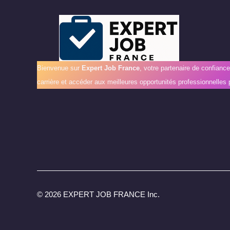
Bienvenue sur
Expert Job France
, votre partenaire de confianc
carrière et accéder aux meilleures opportunités professionnelles 
©
2026 EXPERT JOB FRANCE Inc.