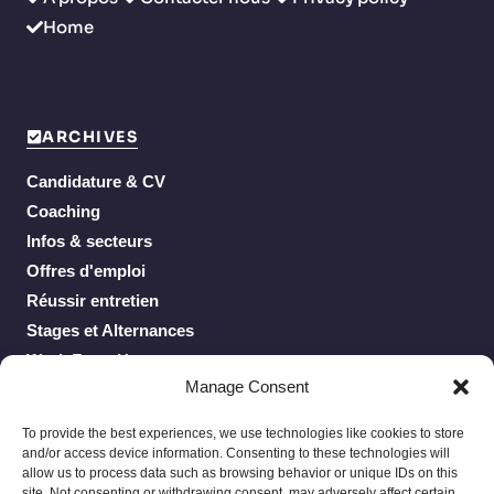
Home
ARCHIVES
Candidature & CV
Coaching
Infos & secteurs
Offres d'emploi
Réussir entretien
Stages et Alternances
Work From Home
Manage Consent
To provide the best experiences, we use technologies like cookies to store
and/or access device information. Consenting to these technologies will
allow us to process data such as browsing behavior or unique IDs on this
site. Not consenting or withdrawing consent, may adversely affect certain