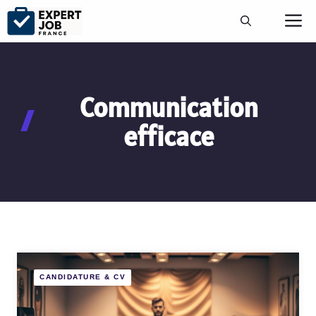
Aller
M
au
contenu
Communication
efficace
CANDIDATURE & CV