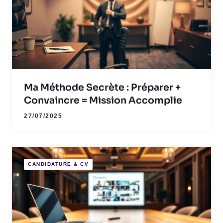
Ma Méthode Secrète : Préparer +
Convaincre = Mission Accomplie
27/07/2025
CANDIDATURE & CV