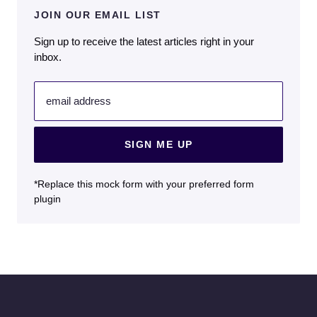
JOIN OUR EMAIL LIST
Sign up to receive the latest articles right in your
inbox.
email address
SIGN ME UP
*Replace this mock form with your preferred form
plugin