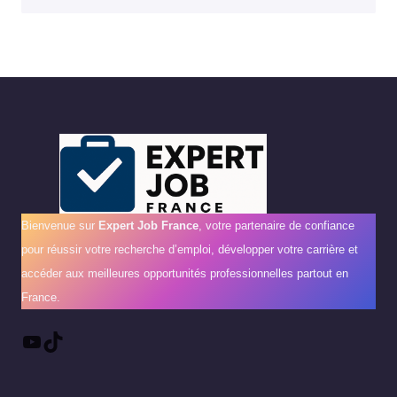
Bienvenue sur
Expert Job France
, votre partenaire de confiance
pour réussir votre recherche d’emploi, développer votre carrière et
accéder aux meilleures opportunités professionnelles partout en
France.
YouTube
TikTok