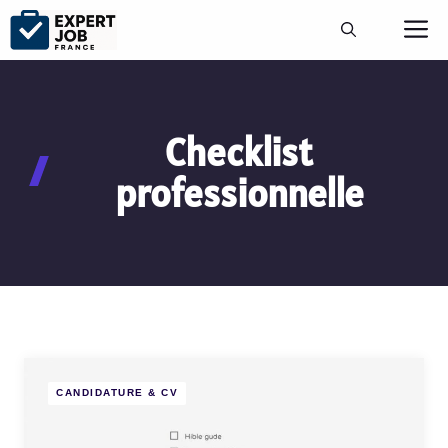
Aller
M
au
contenu
Checklist
professionnelle
CANDIDATURE & CV