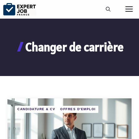
Aller
M
au
contenu
Changer de carrière
CANDIDATURE & CV
OFFRES D'EMPLOI