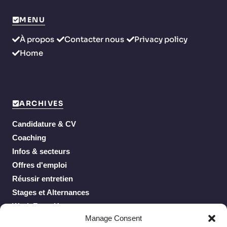
MENU
À propos
Contacter nous
Privacy policy
Home
ARCHIVES
Candidature & CV
Coaching
Infos & secteurs
Offres d'emploi
Réussir entretien
Stages et Alternances
Work From Home
Manage Consent