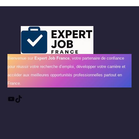
Bienvenue sur
Expert Job France
, votre partenaire de confiance
pour réussir votre recherche d’emploi, développer votre carrière et
accéder aux meilleures opportunités professionnelles partout en
France.
YouTube
TikTok