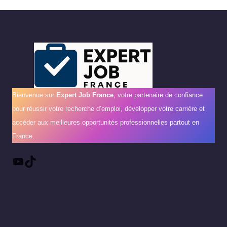
Bienvenue sur
Expert Job France
, votre partenaire de confiance
pour réussir votre recherche d’emploi, développer votre carrière et
accéder aux meilleures opportunités professionnelles partout en
France.
YouTube
TikTok