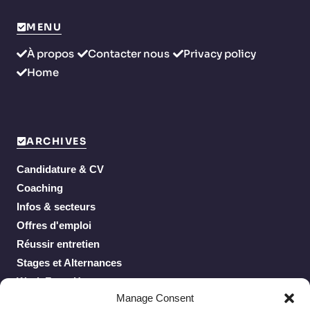
MENU
À propos
Contacter nous
Privacy policy
Home
ARCHIVES
Candidature & CV
Coaching
Infos & secteurs
Offres d'emploi
Réussir entretien
Stages et Alternances
Work From Home
Manage Consent