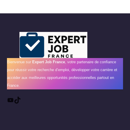
Bienvenue sur
Expert Job France
, votre partenaire de confiance
pour réussir votre recherche d’emploi, développer votre carrière et
accéder aux meilleures opportunités professionnelles partout en
France.
YouTube
TikTok