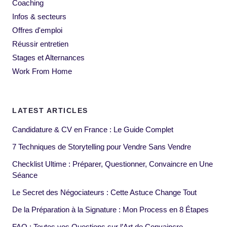
Coaching
Infos & secteurs
Offres d'emploi
Réussir entretien
Stages et Alternances
Work From Home
LATEST ARTICLES
Candidature & CV en France : Le Guide Complet
7 Techniques de Storytelling pour Vendre Sans Vendre
Checklist Ultime : Préparer, Questionner, Convaincre en Une
Séance
Le Secret des Négociateurs : Cette Astuce Change Tout
De la Préparation à la Signature : Mon Process en 8 Étapes
FAQ : Toutes vos Questions sur l’Art de Convaincre